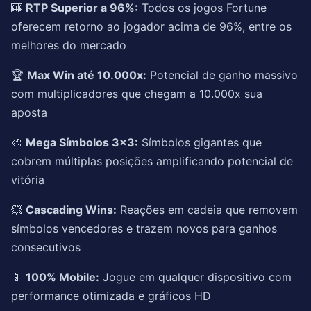
🎰
RTP Superior a 96%:
Todos os jogos Fortune
oferecem retorno ao jogador acima de 96%, entre os
melhores do mercado
🏆
Max Win até 10.000x:
Potencial de ganho massivo
com multiplicadores que chegam a 10.000x sua
aposta
🎨
Mega Símbolos 3×3:
Símbolos gigantes que
cobrem múltiplas posições amplificando potencial de
vitória
💥
Cascading Wins:
Reações em cadeia que removem
símbolos vencedores e trazem novos para ganhos
consecutivos
📱
100% Mobile:
Jogue em qualquer dispositivo com
performance otimizada e gráficos HD