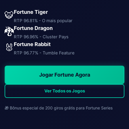
Fortune Tiger
🐯
RTP 96.81% - O mais popular
Fortune Dragon
🐉
RTP 96.96% - Cluster Pays
Fortune Rabbit
🐰
RTP 96.77% - Tumble Feature
Jogar Fortune Agora
Ver Todos os Jogos
🎁 Bônus especial de 200 giros grátis para Fortune Series