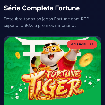
Série Completa Fortune
Descubra todos os jogos Fortune com RTP
superior a 96% e prêmios milionários
MAIS POPULAR