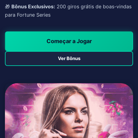
🎁
Bônus Exclusivos:
200 giros grátis de boas-vindas
para Fortune Series
Começar a Jogar
Ver Bônus