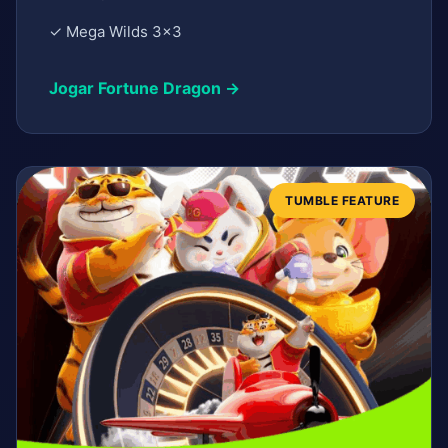
✓ Mega Wilds 3×3
Jogar Fortune Dragon →
TUMBLE FEATURE