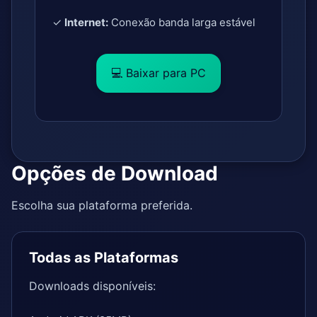
✓
Internet:
Conexão banda larga estável
💻 Baixar para PC
Opções de Download
Escolha sua plataforma preferida.
Todas as Plataformas
Downloads disponíveis: