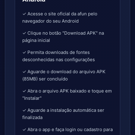
✓ Acesse o site oficial da afun pelo
navegador do seu Android
✓ Clique no botão "Download APK" na
página inicial
✓ Permita downloads de fontes
desconhecidas nas configurações
✓ Aguarde o download do arquivo APK
(85MB) ser concluído
✓ Abra o arquivo APK baixado e toque em
"Instalar"
✓ Aguarde a instalação automática ser
finalizada
✓ Abra o app e faça login ou cadastro para