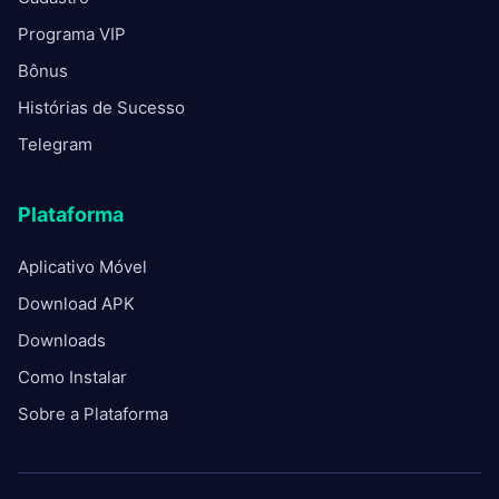
Programa VIP
Bônus
Histórias de Sucesso
Telegram
Plataforma
Aplicativo Móvel
Download APK
Downloads
Como Instalar
Sobre a Plataforma