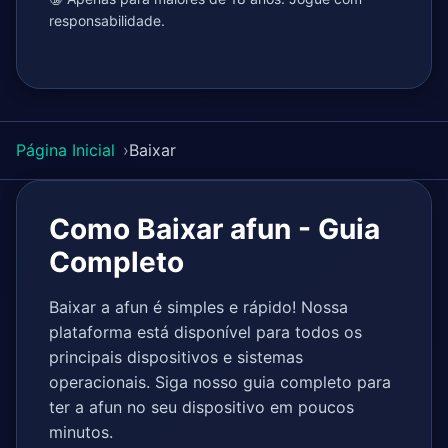
responsabilidade.
Página Inicial
Baixar
Como Baixar afun - Guia
Completo
Baixar a afun é simples e rápido! Nossa
plataforma está disponível para todos os
principais dispositivos e sistemas
operacionais. Siga nosso guia completo para
ter a afun no seu dispositivo em poucos
minutos.