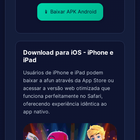
📱 Baixar APK Android
Download para iOS - iPhone e
iPad
Usuários de iPhone e iPad podem
baixar a afun através da App Store ou
acessar a versão web otimizada que
funciona perfeitamente no Safari,
oferecendo experiência idêntica ao
app nativo.