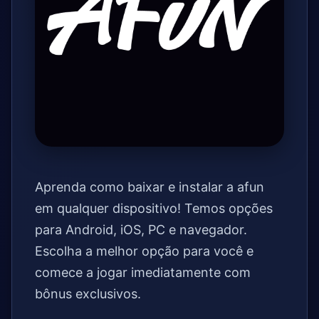
Aprenda como baixar e instalar a afun
em qualquer dispositivo! Temos opções
para Android, iOS, PC e navegador.
Escolha a melhor opção para você e
comece a jogar imediatamente com
bônus exclusivos.