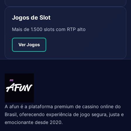
Jogos de Slot
Mais de 1.500 slots com RTP alto
Ver Jogos
A afun é a plataforma premium de cassino online do
Brasil, oferecendo experiência de jogo segura, justa e
emocionante desde 2020.